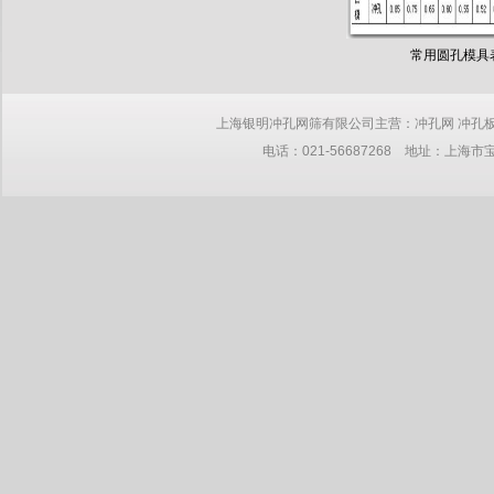
常用圆孔模具
上海银明冲孔网筛有限公司主营：冲孔网 冲孔板 网板 筛网 钢板
电话：021-56687268 地址：上海