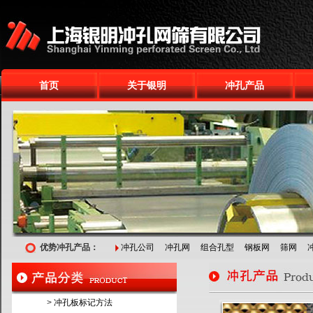
首页
关于银明
冲孔产品
优势冲孔产品：
冲孔公司
冲孔网
组合孔型
钢板网
筛网
>
冲孔板标记方法