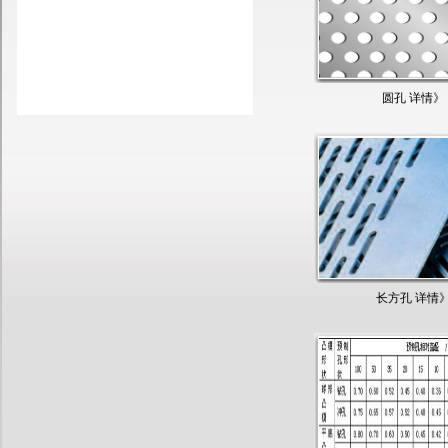
圆孔 详情》
长方孔 详情