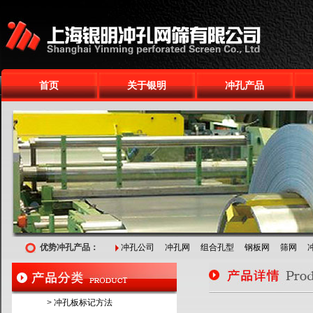
首页
关于银明
冲孔产品
优势冲孔产品：
冲孔公司
冲孔网
组合孔型
钢板网
筛网
>
冲孔板标记方法