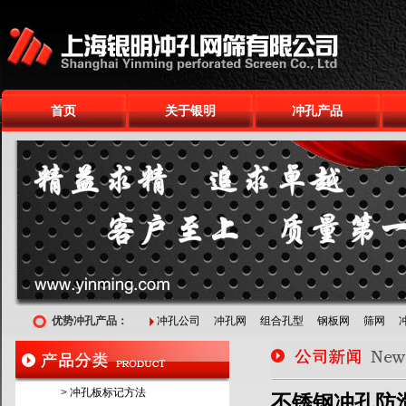
首页
关于银明
冲孔产品
优势冲孔产品：
冲孔公司
冲孔网
组合孔型
钢板网
筛网
>
冲孔板标记方法
不锈钢冲孔防