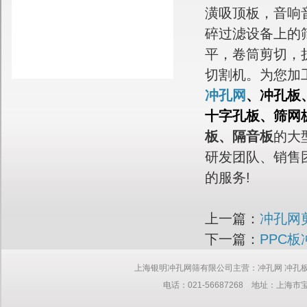
潢吸顶板，音响
碎过滤设备上的筛
平，卷筒剪切，折
切割机。为您加
冲孔网
、冲孔板
十字孔板、
筛网
板、隔音板
的大
研发团队、销售
的服务!
上一篇：
冲孔网
下一篇：
PPC
上海银明冲孔网筛有限公司主营：冲孔网 冲孔板 网板 筛网 钢板
电话：021-56687268 地址：上海