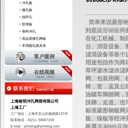
>
冲孔板
>
微孔板
>
指甲孔
简单来说菱形
>
防滑板
到底
菱形钢板网
>
卷料冲孔
在化工机械、制
>
高品质微孔网板
台、消音设备、
>
常用圆孔模具表
滤清设备等各个
客户案例
用途包括作为商
草坪渗水滤水滤
在线视频
网、包装用网、
椅，筐，蓝及公
油罐车脚踏网，
上海银明冲孔网筛有限公司
扶梯，走道。也
上海工厂
标准菱形钢板网
工厂地址：上海市宝山区杨南路223号
板、镍板等经冲
联系电话：(021)--56687268
板厚:0.4mm-0.
E-mail：yinming@yinming.com