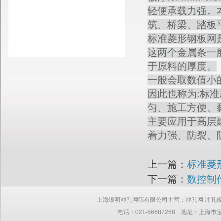
轻便承载力强。
筑、桥梁、踏板
标准菱形钢板网
这两个金属条一
于原料的厚度。
一般会取数值小
因此也称为:标
匀、施工方便、
主要应用于高层
着力强、防裂、
上一篇：
标准菱
下一篇：
数控制
上海银明冲孔网筛有限公司主营：冲孔网 冲孔板 网板 筛网 钢板
电话：021-56687268 地址：上海