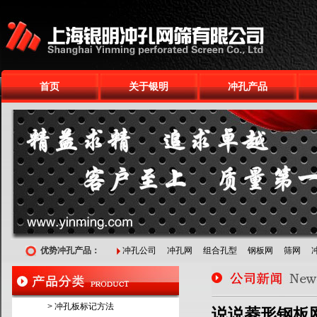
首页
关于银明
冲孔产品
优势冲孔产品：
冲孔公司
冲孔网
组合孔型
钢板网
筛网
>
冲孔板标记方法
说说菱形钢板