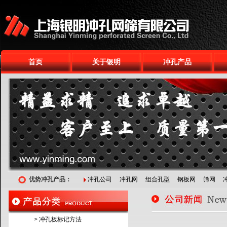
首页
关于银明
冲孔产品
优势冲孔产品：
冲孔公司
冲孔网
组合孔型
钢板网
筛网
>
冲孔板标记方法