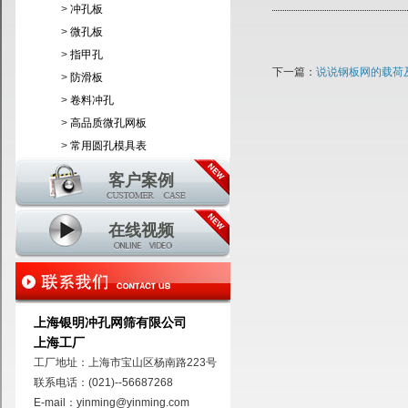
>
冲孔板
>
微孔板
>
指甲孔
下一篇：
说说钢板网的载荷
>
防滑板
>
卷料冲孔
>
高品质微孔网板
>
常用圆孔模具表
客户案例
在线视频
上海银明冲孔网筛有限公司
上海工厂
工厂地址：上海市宝山区杨南路223号
联系电话：(021)--56687268
E-mail：yinming@yinming.com